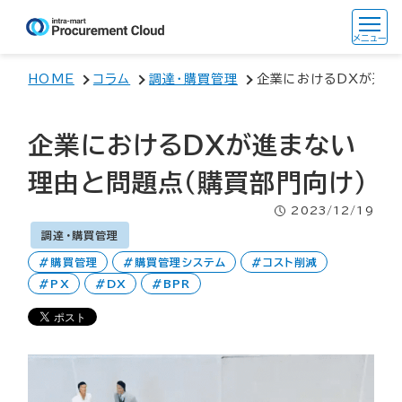
HOME
コラム
調達・購買管理
企業におけるDXが進ま
企業におけるDXが進まない
理由と問題点（購買部門向け）
2023/12/19
調達・購買管理
購買管理
購買管理システム
コスト削減
PX
DX
BPR