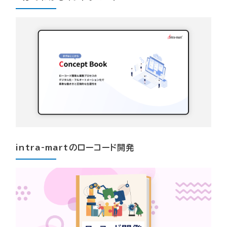
intra-martのローコード開発