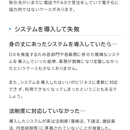
取引先がいまだに電話やFAXで受注をしていて電子化に
協力的ではないケースがあります。
システムを導入して失敗
身の丈にあったシステムを導入していたら…
DXを推進するため各部門や各業務に併せた複雑なシステ
ムを導入していった結果、業務が煩雑になり定着しなかっ
たというケースも少なくありません。
また、システムを導入したはいいがビジネスに柔軟に対応
できず、利用できなくなってしまったということもあるで
しょう。
法制度に対応していなかった…
導入したシステムが実は法制度（電帳法、下請法、建設業
法、内部統制等）に準拠されていないことが発覚した。