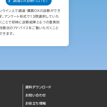
調達DX診断（LITE）
ンライン上で調達・購買DXの診断ができ
す。アンケート形式で１３問選択していた
くことで即時に診断結果と６つの要素別
改善点のアドバイスをご覧いただくこと
できます。
資料ダウンロード
お問い合わせ
お役立ち情報