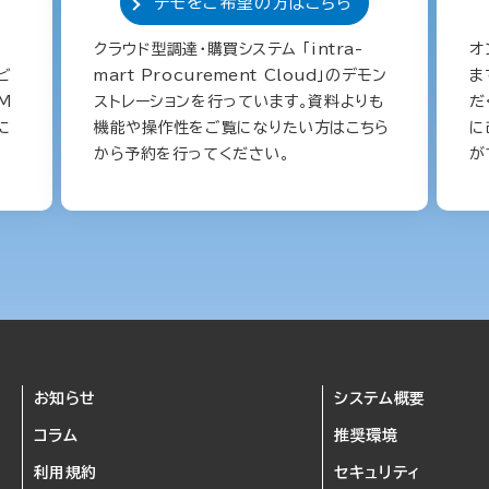
デモをご希望の方はこちら
クラウド型調達・購買システム 「intra-
オ
ービ
mart Procurement Cloud」のデモン
ま
M
ストレーションを行っています。資料よりも
だ
に
機能や操作性をご覧になりたい方はこちら
に
から予約を行ってください。
が
お知らせ
システム概要
コラム
推奨環境
利用規約
セキュリティ