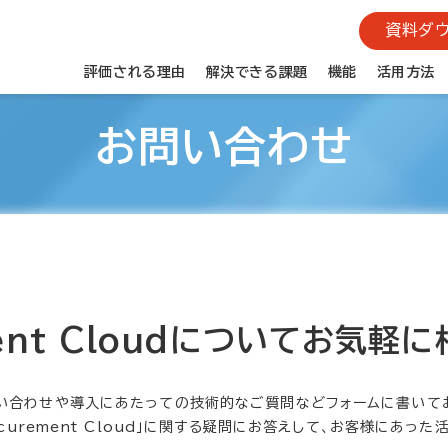
資料ダウ
評価される理由
解決できる課題
機能
活用方法
お問い合わせ
ment Cloudについてお気軽
い合わせや導入にあたっての技術的なご質問などフォームに書いて
curement Cloud」に関する疑問にお答えして、お客様にあっ