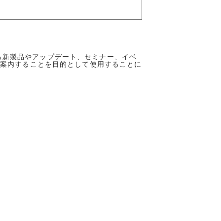
る新製品やアップデート、セミナー、イベ
ご案内することを目的として使用することに