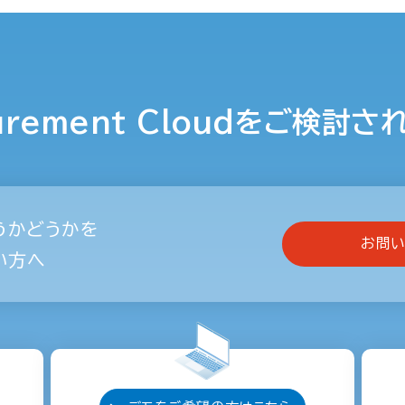
urement Cloudを
ご検討さ
うかどうかを
お問い
い方へ