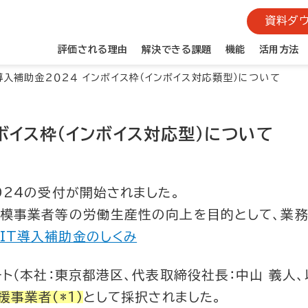
資料ダウ
評価される理由
解決できる課題
機能
活用方法
導入補助金２０２４ インボイス枠（インボイス対応類型）について
ボイス枠（インボイス対応型）について
024の受付が開始されました。
規模事業者等の労働生産性の向上を目的として、業務
IT導入補助金のしくみ
ート（本社：東京都港区、代表取締役社長：中山 義人、
援事業者(*1)
として採択されました。