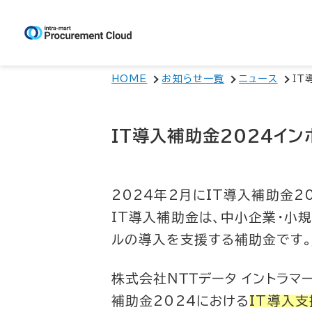
HOME
お知らせ一覧
ニュース
ＩＴ
IT導入補助金2024イン
2024年2月にIT導入補助金2
IT導入補助金は、中小企業・小
ル
の導入を支援する補助金です。
株式会社ＮＴＴデータ イントラマ
補助金2024における
IT導入支