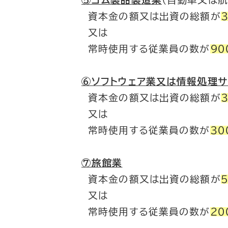
⑤ゴム製品製造業
（自動車又は
資本金の額又は出資の総額が
又は
常時使用する従業員の数が
９０
⑥ソフトウェア業又は情報処理サ
資本金の額又は出資の総額が
又は
常時使用する従業員の数が
３０
⑦旅館業
資本金の額又は出資の総額が
又は
常時使用する従業員の数が
２０