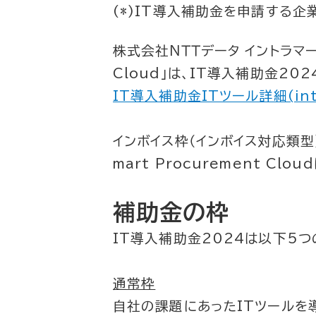
(*)IT導入補助金を申請する企
株式会社ＮＴＴデータ イントラマ
Cloud」は、
IT導入補助金202
IT導入補助金ITツール詳細(intra
インボイス枠（インボイス対応類型）
mart Procurement Clou
補助金の枠
IT導入補助金2024は以下5
通常枠
自社の課題にあったITツールを