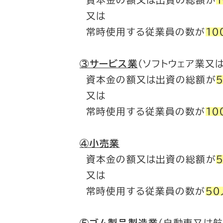
資本金の額又は出資の総額が
又は
常時使用する従業員の数が
１０
③サービス業
（ソフトウェア業又
資本金の額又は出資の総額が
又は
常時使用する従業員の数が
１０
④小売業
資本金の額又は出資の総額が
又は
常時使用する従業員の数が
５