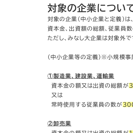
対象の企業につい
対象の企業（中小企業と定義）は
資本金、出資額の総額、従業員数
ただし、みなし大企業は対象外で
（中小企業等の定義）※小規模事
①製造業、建設業、運輸業
資本金の額又は出資の総額が
又は
常時使用する従業員の数が
３０
②卸売業