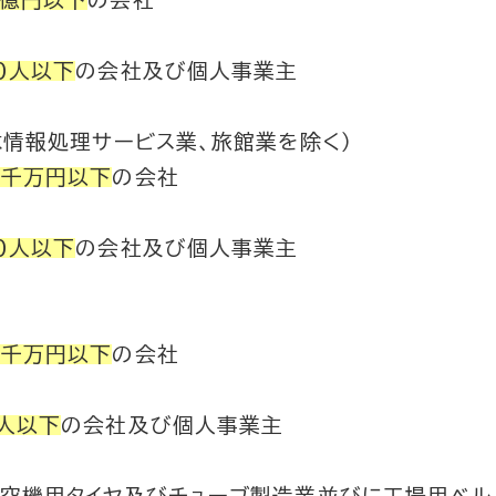
１億円以下
の会社
０人以下
の会社及び個人事業主
は情報処理サービス業、旅館業を除く）
５千万円以下
の会社
０人以下
の会社及び個人事業主
５千万円以下
の会社
０人以下
の会社及び個人事業主