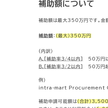
補助額について
補助額は最大350万円です。金
補助額
：
（最大）350万円
(内訳）
A.[補助率3/4以内]
50万円
B.[補助率3/2以内]
50万円超
例）
intra-mart Procurement 
補助申請可能額は
（合計）3,50