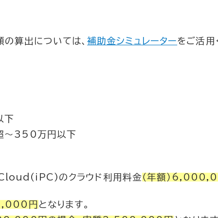
額の算出については、
補助金シミュレーター
をご活用
以下
～350万円以下
Cloud(iPC)
のクラウド利用料金
（年額）6,000,
0,000円
となります。