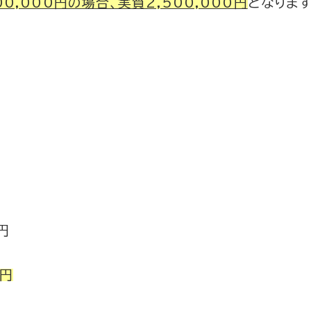
00,000円の場合、実質2,500,000円
となります
円
0円