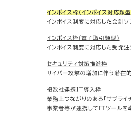
インボイス枠（インボイス対応類型
インボイス制度に対応した会計ソ
インボイス枠（電子取引類型）
インボイス制度に対応した受発
セキュリティ対策推進枠
サイバー攻撃の増加に伴う潜在的
複数社連携IT導入枠
業務上つながりのある「サプライ
事業者等が
連携してITツールを