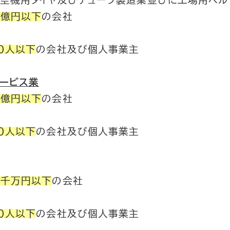
航空機用タイヤ及びチューブ製造業並びに工場用ベル
３億円以下
の会社
０人以下
の会社及び個人事業主
ービス業
３億円以下
の会社
０人以下
の会社及び個人事業主
５千万円以下
の会社
０人以下
の会社及び個人事業主