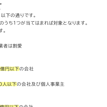
て
、以下の通りです。
のうち1つが当てはまれば対象となります。
す。
業者は割愛
３億円以下
の会社
０人以下
の会社及び個人事業主