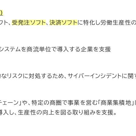
）
フト、
受発注ソフト
、
決済ソフト
に特化し労働生産性
注システムを商流単位で導入する企業を支援
なリスクに対処するため、サイバーインシデントに関
チェーン」や、特定の商圏で事業を営む「商業集積地
導入し、生産性の向上を図る取り組みを支援。