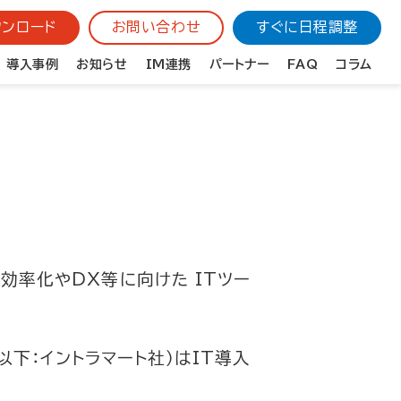
ンロード
お問い合わせ
すぐに日程調整
導入事例
お知らせ
IM連携
パートナー
FAQ
コラム
効率化やDX等に向けた ITツー
以下：イントラマート社）は
IT導入