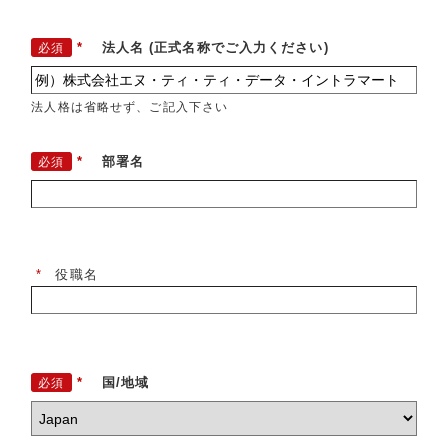
*
法人名 (正式名称でご入力ください)
法人格は省略せず、ご記入下さい
*
部署名
*
役職名
*
国/地域