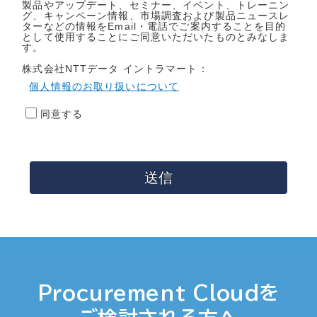
製品やアップデート、セミナー、イベント、トレーニン
グ、キャンペーン情報、市場調査および製品ニュースレ
ターなどの情報をEmail・電話でご案内することを目的
として使用することにご同意いただいたものとみなしま
す。
株式会社NTTデータ イントラマート：
個人情報のお取り扱いについて
同意する
送信
Procurement Cloudを