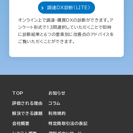
調達DX診断（LITE）
オンライン上で調達・購買DXの診断ができます。ア
ンケート形式で１３問選択していただくことで即時
に診断結果と６つの要素別に改善点のアドバイスを
ご覧いただくことができます。
TOP
お知らせ
評価される理由
コラム
解決できる課題
利用規約
会社概要
特定商取引法の表記